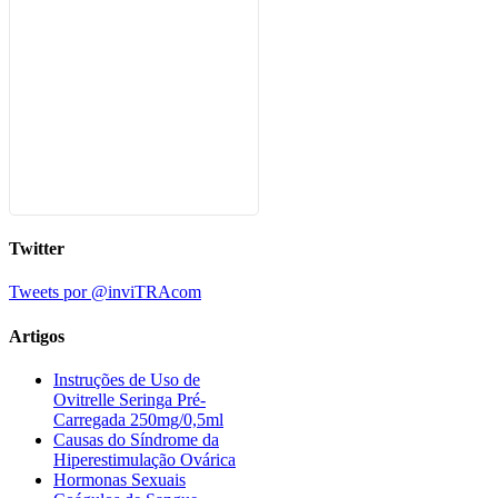
Twitter
Tweets por @inviTRAcom
Artigos
Instruções de Uso de
Ovitrelle Seringa Pré-
Carregada 250mg/0,5ml
Causas do Síndrome da
Hiperestimulação Ovárica
Hormonas Sexuais