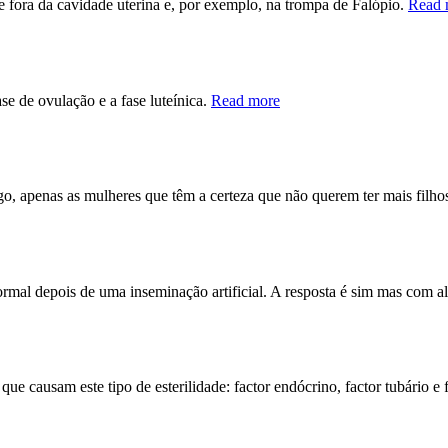
e fora da cavidade uterina e, por exemplo, na trompa de Falópio.
Read 
ase de ovulação e a fase luteínica.
Read more
o, apenas as mulheres que têm a certeza que não querem ter mais filho
rmal depois de uma inseminação artificial. A resposta é sim mas com
que causam este tipo de esterilidade: factor endócrino, factor tubário e 