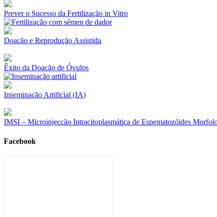
Prever o Sucesso da Fertilização in Vitro
Doação e Reprodução Assistida
Êxito da Doação de Óvulos
Inseminação Artificial (IA)
IMSI – Microinjecção Intracitoplasmática de Espematozóides Morfol
Facebook