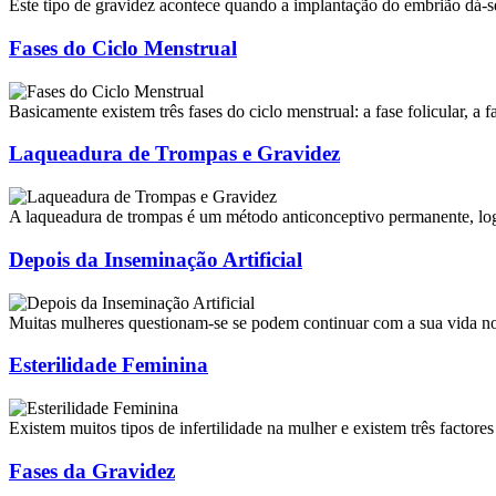
Este tipo de gravidez acontece quando a implantação do embrião dá-s
Fases do Ciclo Menstrual
Basicamente existem três fases do ciclo menstrual: a fase folicular, a f
Laqueadura de Trompas e Gravidez
A laqueadura de trompas é um método anticonceptivo permanente, log
Depois da Inseminação Artificial
Muitas mulheres questionam-se se podem continuar com a sua vida no
Esterilidade Feminina
Existem muitos tipos de infertilidade na mulher e existem três factores 
Fases da Gravidez