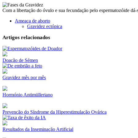
Com a libertação do óvulo e sua fecundação pelo espermatozóide dá-s
Ameaça de aborto
Gravidez ectópica
Artigos relacionados
Doação de Sémen
Gravidez mês por mês
Hormónio Antimülleriano
Prevenção do Síndrome da Hiperestimulação Ovárica
Resultados da Inseminação Artificial