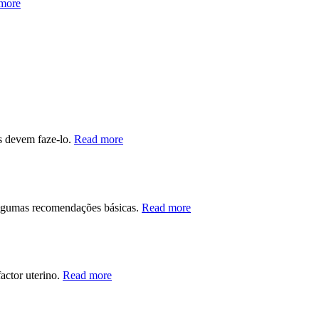
more
s devem faze-lo.
Read more
 algumas recomendações básicas.
Read more
factor uterino.
Read more