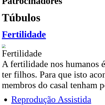
Patrocinadores
Túbulos
Fertilidade
A fertilidade nos humanos 
ter filhos. Para que isto ac
membros do casal tenham po
Reprodução Assistida