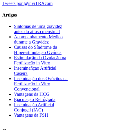
Tweets por @inviTRAcom
Artigos
Sintomas de uma gravidez
antes do atraso menstrual
Acompanhamento Médico
durante a Gravidez
Causas do Síndrome da
Hiperestimulação Ovárica
Estimulação da Ovulação na
Fertilização in Vitro
Inseminañçao Artificial
Caseira
Inseminação dos Ovócitos na
Fertilização in Vitro
Convencional
Vantagens da HCG
Ejaculação Retrógrada
Inseminação Artificial
Conjugal (IAC)
Vantagens da FSH