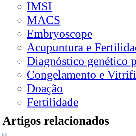
IMSI
MACS
Embryoscope
Acupuntura e Fertilid
Diagnóstico genético 
Congelamento e Vitrif
Doação
Fertilidade
Artigos relacionados