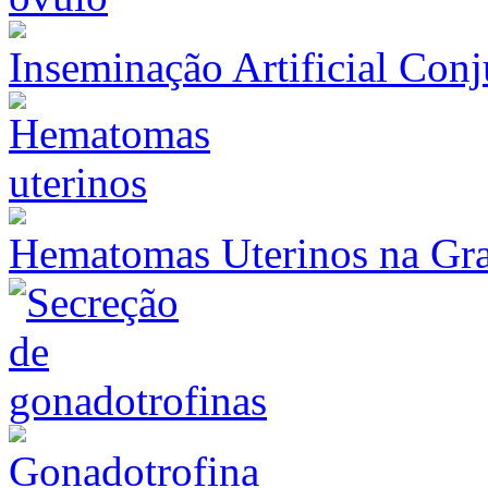
Inseminação Artificial Con
Hematomas Uterinos na Gr
Gonadotrofina