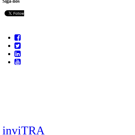
Siga-nos
inviTRA