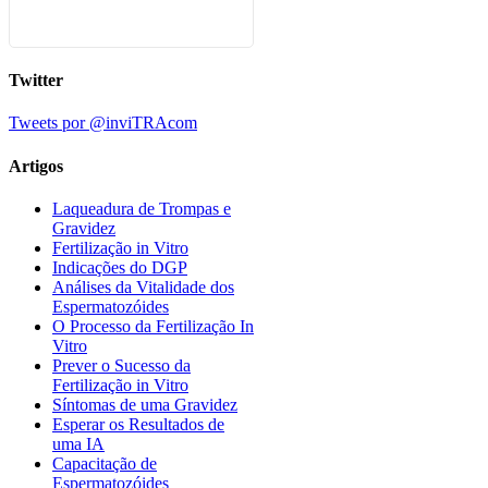
Twitter
Tweets por @inviTRAcom
Artigos
Laqueadura de Trompas e
Gravidez
Fertilização in Vitro
Indicações do DGP
Análises da Vitalidade dos
Espermatozóides
O Processo da Fertilização In
Vitro
Prever o Sucesso da
Fertilização in Vitro
Síntomas de uma Gravidez
Esperar os Resultados de
uma IA
Capacitação de
Espermatozóides