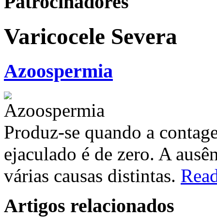
Patrocinadores
Varicocele Severa
Azoospermia
Produz-se quando a contag
ejaculado é de zero. A ausê
várias causas distintas.
Rea
Artigos relacionados