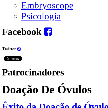
Embryoscope
Psicologia
Facebook
Twitter
Patrocinadores
Doação De Óvulos
Êxito da Doação de Óvul