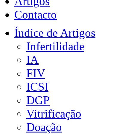
Artigos
Contacto
Índice de Artigos
Infertilidade
IA
FIV
ICSI
DGP
Vitrificação
Doação