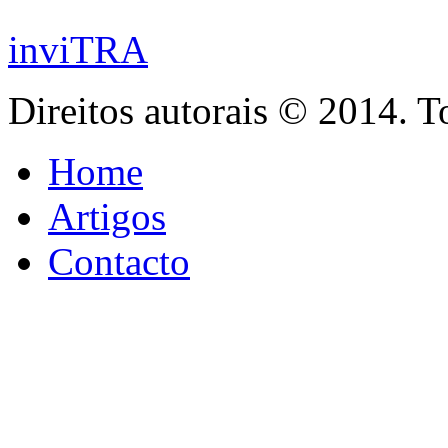
inviTRA
Direitos autorais © 2014. T
Home
Artigos
Contacto