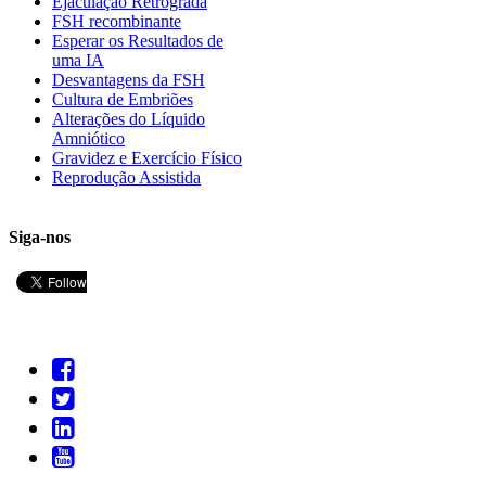
Ejaculação Retrógrada
FSH recombinante
Esperar os Resultados de
uma IA
Desvantagens da FSH
Cultura de Embriões
Alterações do Líquido
Amniótico
Gravidez e Exercício Físico
Reprodução Assistida
Siga-nos