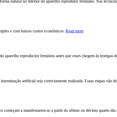
orma natural no interior do aparelho reprodutor feminino. Nas técnicas 
simples e com baixos custos económicos.
Read more
r do aparelho reproductor feminino antes que esses chegem às trompas d
nseminação artificial seja correctamente realizada. Essas etapas vão de
ez começam a manifestarem-se a partir do sétimo ou décimo quarto dia