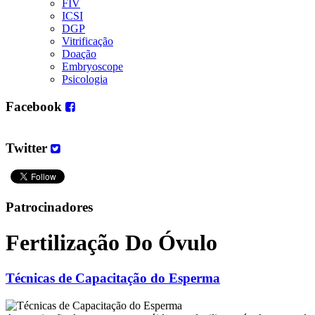
FIV
ICSI
DGP
Vitrificação
Doação
Embryoscope
Psicologia
Facebook
Twitter
Patrocinadores
Fertilização Do Óvulo
Técnicas de Capacitação do Esperma