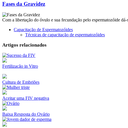
Fases da Gravidez
Com a libertação do óvulo e sua fecundação pelo espermatozóide dá-s
Capacitação de Espermatozóides
Técnicas de capacitação de espermatozóides
Artigos relacionados
Fertilização in Vitro
Cultura de Embriões
Aceitar uma FIV negativa
Baixa Resposta do Ovário