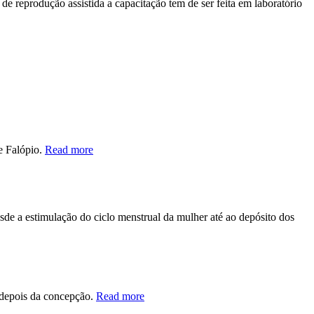
de reprodução assistida a capacitação tem de ser feita em laboratório
e Falópio.
Read more
sde a estimulação do ciclo menstrual da mulher até ao depósito dos
 depois da concepção.
Read more