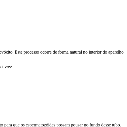
ócito. Este processo ocorre de forma natural no interior do aparelho
ctivos:
nuto para que os espermatozóides possam pousar no fundo desse tubo.