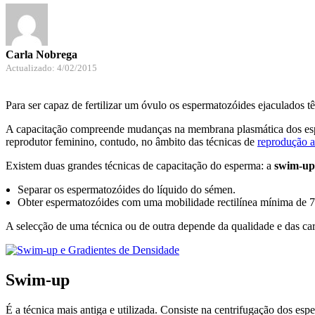
Carla Nobrega
Actualizado: 4/02/2015
Para ser capaz de fertilizar um óvulo os espermatozóides ejaculados
A capacitação compreende mudanças na membrana plasmática dos esperm
reprodutor feminino, contudo, no âmbito das técnicas de
reprodução a
Existem duas grandes técnicas de capacitação do esperma: a
swim-up
Separar os espermatozóides do líquido do sémen.
Obter espermatozóides com uma mobilidade rectilínea mínima de 
A selecção de uma técnica ou de outra depende da qualidade e das cara
Swim-up
É a técnica mais antiga e utilizada. Consiste na centrifugação dos e