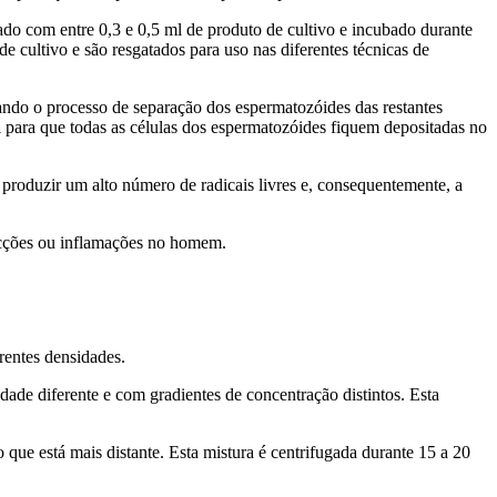
do com entre 0,3 e 0,5 ml de produto de cultivo e incubado durante
ultivo e são resgatados para uso nas diferentes técnicas de
ando o processo de separação dos espermatozóides das restantes
a
para que todas as células dos espermatozóides fiquem depositadas no
produzir um alto número de radicais livres e, consequentemente, a
ecções ou inflamações no homem.
rentes densidades.
ade diferente e com gradientes de concentração distintos. Esta
ue está mais distante. Esta mistura é centrifugada durante 15 a 20