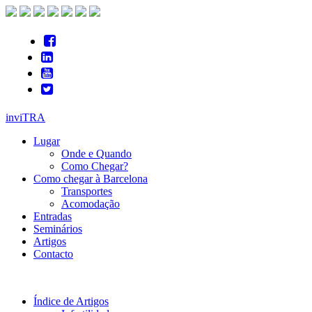
inviTRA
Lugar
Onde e Quando
Como Chegar?
Como chegar à Barcelona
Transportes
Acomodação
Entradas
Seminários
Artigos
Contacto
Índice de Artigos