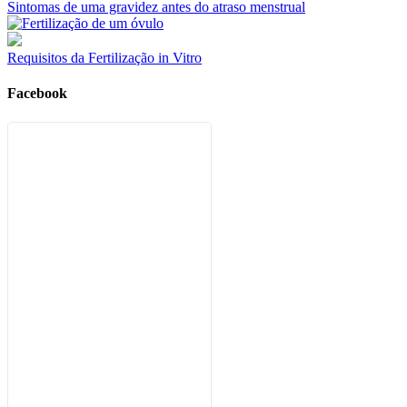
Sintomas de uma gravidez antes do atraso menstrual
Requisitos da Fertilização in Vitro
Facebook