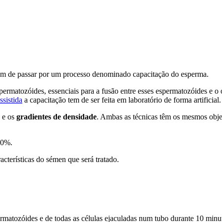
 têm de passar por um processo denominado capacitação do esperma.
atozóides, essenciais para a fusão entre esses espermatozóides e o ov
ssistida
a capacitação tem de ser feita em laboratório de forma artificial.
e os
gradientes de densidade
. Ambas as técnicas têm os mesmos obje
70%.
cterísticas do sémen que será tratado.
spermatozóides e de todas as células ejaculadas num tubo durante 10 mi