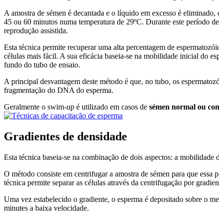
A amostra de sémen é decantada e o líquido em excesso é eliminado, 
45 ou 60 minutos numa temperatura de 29ºC. Durante este período de
reprodução assistida.
Esta técnica permite recuperar uma alta percentagem de espermatozói
células mais fácil. A sua eficácia baseia-se na mobilidade inicial do
fundo do tubo de ensaio.
A principal desvantagem deste método é que, no tubo, os espermatozó
fragmentação do DNA do esperma.
Geralmente o swim-up é utilizado em casos de
sémen normal ou com
Gradientes de densidade
Esta técnica baseia-se na combinação de dois aspectos: a mobilidade d
O método consiste em centrifugar a amostra de sémen para que essa po
técnica permite separar as células através da centrifugação por gradie
Uma vez estabelecido o gradiente, o esperma é depositado sobre o me
minutes a baixa velocidade.