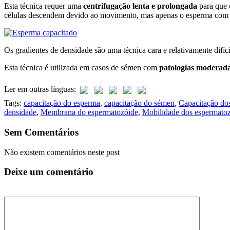
Esta técnica requer uma
centrifugação lenta e prolongada
para que 
células descendem devido ao movimento, mas apenas o esperma com ma
Os gradientes de densidade são uma técnica cara e relativamente difícil
Esta técnica é utilizada em casos de sémen com
patologias moderada
Ler em outras línguas:
Tags:
capacitação do esperma
,
capacitação do sémen
,
Capacitação do
densidade
,
Membrana do espermatozóide
,
Mobilidade dos espermato
Sem Comentários
Não existem comentários neste post
Deixe um comentário