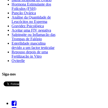
Hormona Estimulante dos
Folículos (FSH)
Punção Ovárica
Análise da Quantidade de
Leucócitos no Esperma
Gravidez Psicológica
Aceitar uma FIV negativa
Salpingite ou Inflamação das
Trompas de Falópio
Esterilidade masculina
devido a um factor testicular
Repouso depois de uma
Fertilização in Vitro
Ovitrelle
Siga-nos