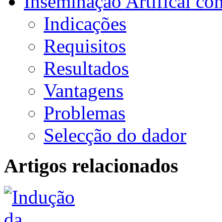
Inseminação Artifical c
Indicações
Requisitos
Resultados
Vantagens
Problemas
Selecção do dador
Artigos relacionados