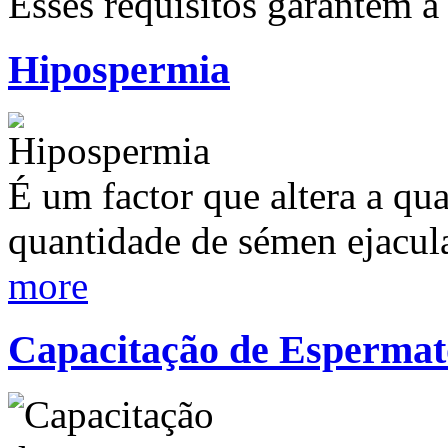
Esses requisitos garantem 
Hipospermia
É um factor que altera a qu
quantidade de sémen ejacu
more
Capacitação de Espermat