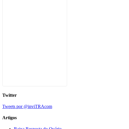
Twitter
Tweets por @inviTRAcom
Artigos
Baixa Resposta do Ovário