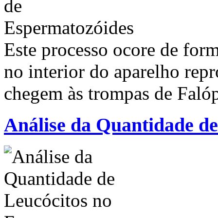
Este processo ocore de for
no interior do aparelho rep
chegem às trompas de Faló
Análise da Quantidade d