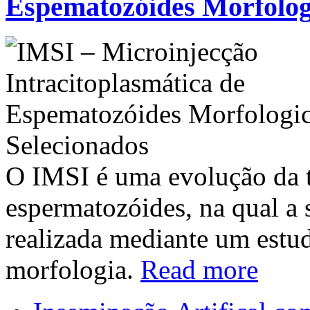
Espematozóides Morfolog
O IMSI é uma evolução da t
espermatozóides, na qual a 
realizada mediante um estu
morfologia.
Read more