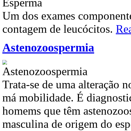
Um dos exames componente
contagem de leucócitos.
Re
Astenozoospermia
Trata-se de uma alteração n
má mobilidade. É diagnost
homems que têm astenozoos
masculina de origem do es