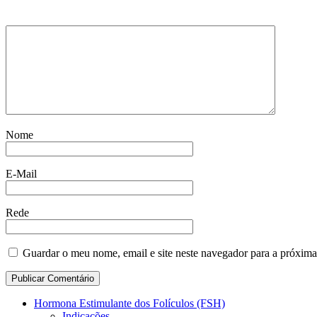
Nome
E-Mail
Rede
Guardar o meu nome, email e site neste navegador para a próxima
Hormona Estimulante dos Folículos (FSH)
Indicações