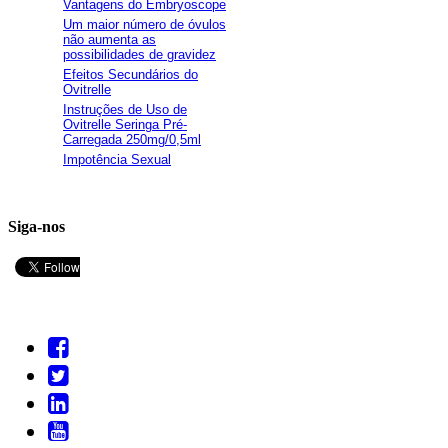
Vantagens do Embryoscope
Um maior número de óvulos
não aumenta as
possibilidades de gravidez
Efeitos Secundários do
Ovitrelle
Instruções de Uso de
Ovitrelle Seringa Pré-
Carregada 250mg/0,5ml
Impotência Sexual
Siga-nos