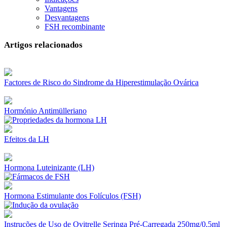
Vantagens
Desvantagens
FSH recombinante
Artigos relacionados
Factores de Risco do Sindrome da Hiperestimulação Ovárica
Hormónio Antimülleriano
Efeitos da LH
Hormona Luteinizante (LH)
Hormona Estimulante dos Folículos (FSH)
Instruções de Uso de Ovitrelle Seringa Pré-Carregada 250mg/0,5ml