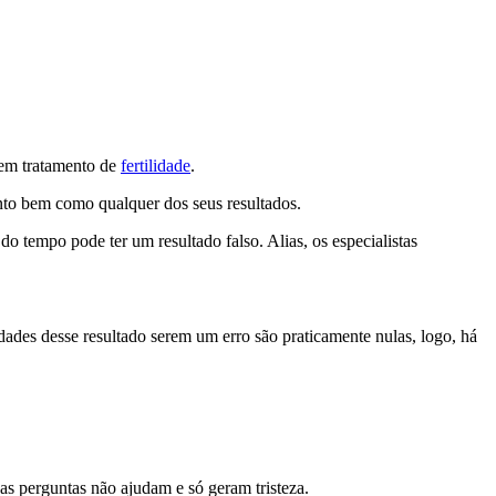
 em tratamento de
fertilidade
.
ento bem como qualquer dos seus resultados.
 do tempo pode ter um resultado falso. Alias, os especialistas
ades desse resultado serem um erro são praticamente nulas, logo, há
as perguntas não ajudam e só geram tristeza.