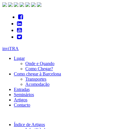
inviTRA
Lugar
Onde e Quando
Como Chegar?
Como chegar à Barcelona
Transportes
Acomodação
Entradas
Seminários
Artigos
Contacto
Índice de Artigos