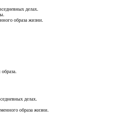
вседневных делах.
ы.
енного образа жизни.
 образа.
вседневных делах.
еменного образа жизни.