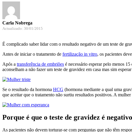
Carla Nobrega
Actualizado: 30/01/2015
É complicado saber lidar com o resultado negativo de um teste de gr
Antes de iniciar o tratamento de
fertilização in vitro
, os pacientes dev
Após a
transferência de embriões
é necessário esperar pelo menos 15 di
aconselham a não fazer um teste de gravidez em casa mas sim esperar
Se o resultado da hormona
HCG
(hormona mediante a qual uma gravid
que aceitar que o tratamento não surtiu resultados positivos. A mulher
Porque é que o teste de gravidez é negativ
As pacientes não devem torturar-se com perguntas que não têm respost