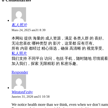
私人照片
Maio 24, 2025 am31 8:39
本网站 提供 海量的 成人资源，满足 各类人群 的 喜好。
无论您喜欢 哪种类型 的 影片，这里都 应有尽有。
所有 内容 都经过 精心筛选，确保 高清晰 的 视觉享受。
私人照片
我们支持 不同平台 访问，包括 手机，随时随地 尽情观
加入我们，探索 无限精彩 的 私密乐趣。
Responder
WinstonFeshy
Janeiro 31, 2026 am31 10:58
We notice health more than we think, even when we don’t name