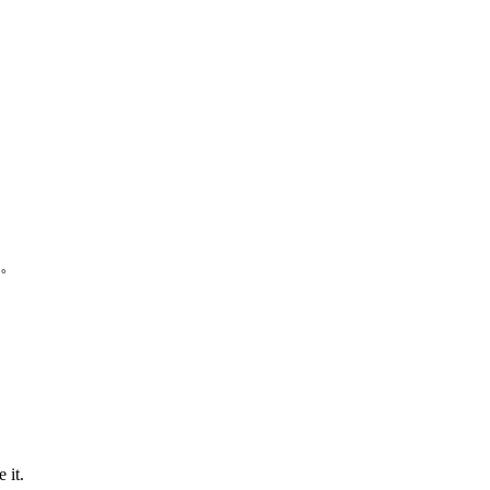
看。
 it.