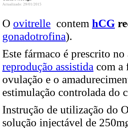
Actualizado: 29/01/2015
O
ovitrelle
contem
hCG
re
gonadotrofina
).
Este fármaco é prescrito no
reprodução assistida
com a f
ovulação e o amadureciment
estimulação controlada do c
Instrução de utilização do O
solução injectável de 250m