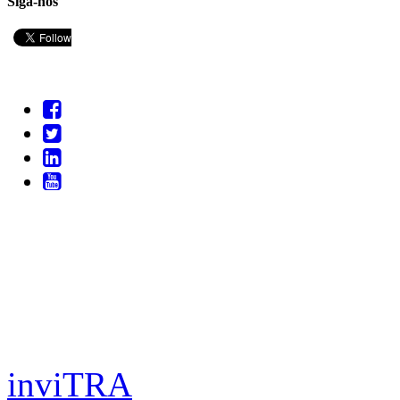
Siga-nos
inviTRA