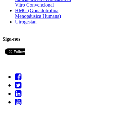
Vitro Convencional
HMG (Gonadotrofina
Menopáusica Humana)
Utrogestan
Siga-nos