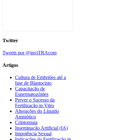
Twitter
Tweets por @inviTRAcom
Artigos
Cultura de Embriões até a
fase de Blastocisto
Capacitação de
Espermatozóides
Prever o Sucesso da
Fertilização in Vitro
Alterações do Líquido
Amniótico
Criptorquia
Inseminação Artificial (IA)
Impotência Sexual
Indicações da Fertilização in