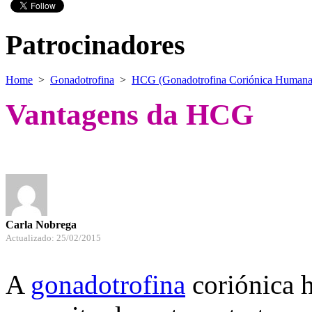
Patrocinadores
Home
>
Gonadotrofina
>
HCG (Gonadotrofina Coriónica Humana
Vantagens da HCG
Carla Nobrega
Actualizado: 25/02/2015
A
gonadotrofina
coriónica 