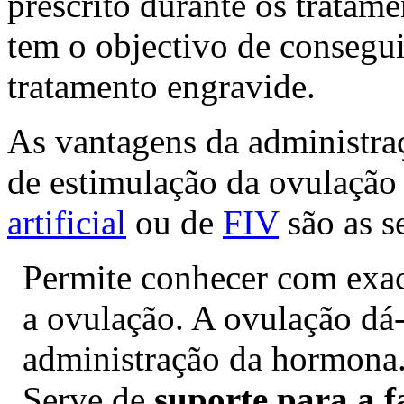
prescrito durante os tratame
tem o objectivo de consegu
tratamento engravide.
As vantagens da administr
de estimulação da ovulação
artificial
ou de
FIV
são as s
Permite conhecer com exa
a ovulação. A ovulação dá-
administração da hormona
Serve de
suporte para a f