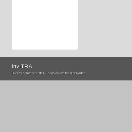
inviTRA
Direitos autorais © 2014. Todos os direitos reservados.