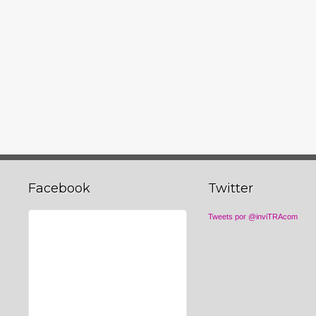
Facebook
Twitter
Tweets por @inviTRAcom