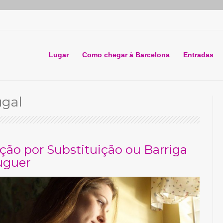
Lugar
Como chegar à Barcelona
Entradas
ugal
ção por Substituição ou Barriga
uguer