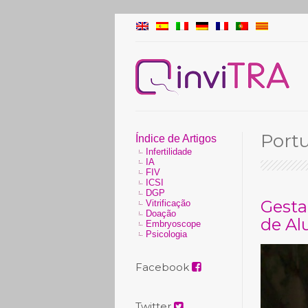
Port
Índice de Artigos
Infertilidade
IA
FIV
ICSI
DGP
Gesta
Vitrificação
Doação
de Al
Embryoscope
Psicologia
Facebook
Twitter