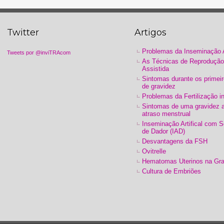
Twitter
Artigos
Problemas da Inseminação Ar
Tweets por @inviTRAcom
As Técnicas de Reprodução
Assistida
Sintomas durante os primeir
de gravidez
Problemas da Fertilização in
Sintomas de uma gravidez 
atraso menstrual
Inseminação Artifical com 
de Dador (IAD)
Desvantagens da FSH
Ovitrelle
Hematomas Uterinos na Gra
Cultura de Embriões