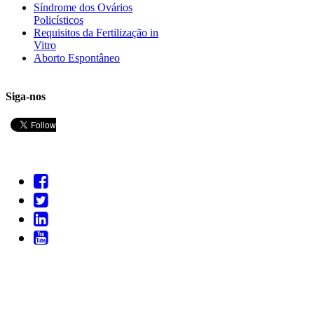
Síndrome dos Ovários
Policísticos
Requisitos da Fertilização in
Vitro
Aborto Espontâneo
Siga-nos