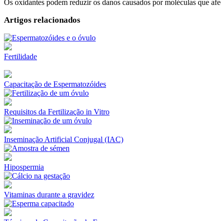
Os oxidantes podem reduzir os danos causados por moléculas que af
Artigos relacionados
Fertilidade
Capacitação de Espermatozóides
Requisitos da Fertilização in Vitro
Inseminação Artificial Conjugal (IAC)
Hipospermia
Vitaminas durante a gravidez