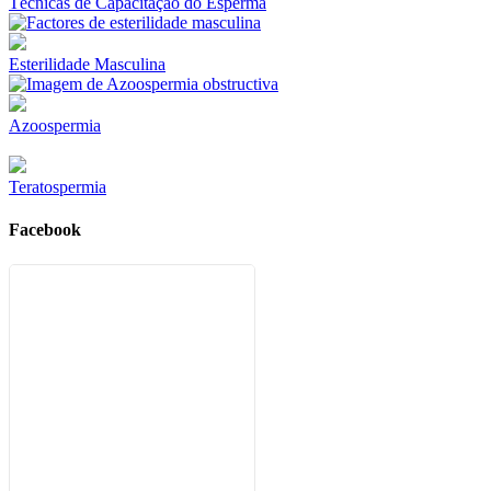
Técnicas de Capacitação do Esperma
Esterilidade Masculina
Azoospermia
Teratospermia
Facebook