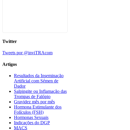
Twitter
Tweets por @inviTRAcom
Artigos
Resultados da Inseminação
Artificial com Sémen de
Dador
Salpingite ou Inflamação das
Trompas de Falópio
Gravidez mês por mês
Hormona Estimulante dos
Folículos (FSH)
Hormonas Sexuais
Indicações do DGP
MACS