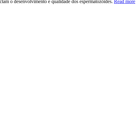
ectam o desenvolvimento e qualidade dos espermatozóides.
Read more