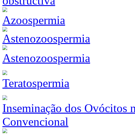
Azoospermia
Astenozoospermia
Teratospermia
Inseminação dos Ovócitos na
Convencional