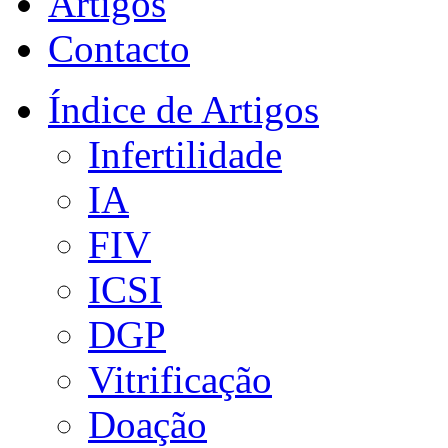
Artigos
Contacto
Índice de Artigos
Infertilidade
IA
FIV
ICSI
DGP
Vitrificação
Doação