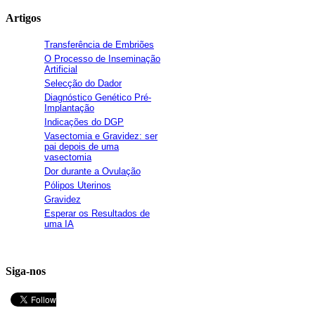
Artigos
Transferência de Embriões
O Processo de Inseminação
Artificial
Selecção do Dador
Diagnóstico Genético Pré-
Implantação
Indicações do DGP
Vasectomia e Gravidez: ser
pai depois de uma
vasectomia
Dor durante a Ovulação
Pólipos Uterinos
Gravidez
Esperar os Resultados de
uma IA
Siga-nos