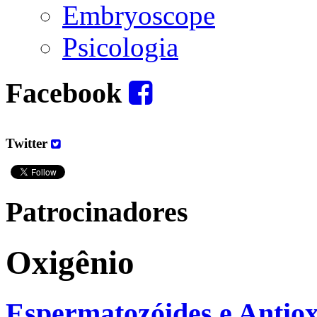
Embryoscope
Psicologia
Facebook
Twitter
Patrocinadores
Oxigênio
Espermatozóides e Antiox