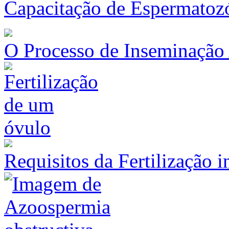
Capacitação de Espermatoz
O Processo de Inseminação A
Requisitos da Fertilização i