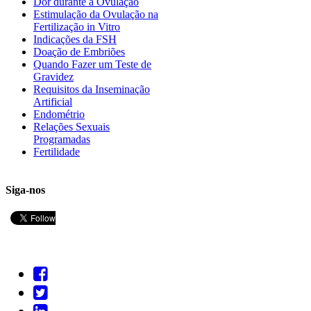
Dor durante a Ovulação
Estimulação da Ovulação na
Fertilização in Vitro
Indicações da FSH
Doação de Embriões
Quando Fazer um Teste de
Gravidez
Requisitos da Inseminação
Artificial
Endométrio
Relações Sexuais
Programadas
Fertilidade
Siga-nos