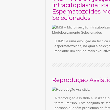
Intracitoplasmática
Espematozóides Mo
Selecionados
O IMSI é uma evolução da técnica 
espermatozóides, na qual a selecç
mediante um estudo mais exaustivo
Reprodução Assisti
A reprodução assistida é utilizada 
terem um filho. Este conjunto de té
pessoas que têm problemas de fert