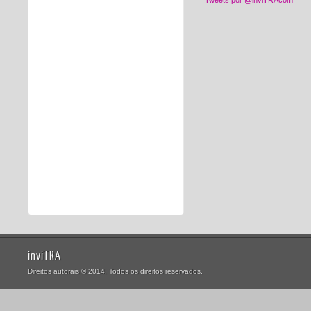
Tweets por @inviTRAcom
inviTRA
Direitos autorais © 2014. Todos os direitos reservados.