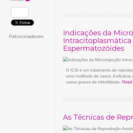
Indicações da Micr
Patrocinadores
Intracitoplasmática
Espermatozóides
O ICSI é um tratamento de reproduç
uma multitude de casos. A eficâcia
casos graves de infertilidade.
Read
As Técnicas de Rep