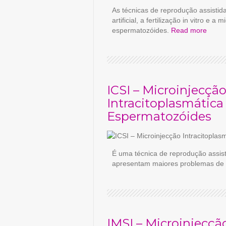
As técnicas de reprodução assistida
artificial, a fertilização in vitro e a
espermatozóides.
Read more
ICSI – Microinjecçã
Intracitoplasmática
Espermatozóides
É uma técnica de reprodução assist
apresentam maiores problemas de f
IMSI – Microinjecçã